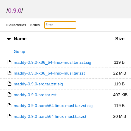
/
0.9.0
/
0
directories
6
files
Name
Size
Go up
—
maddy-0.9.0-x86_64-linux-musl.tar.zst.sig
119 B
maddy-0.9.0-x86_64-linux-musl.tar.zst
22 MiB
maddy-0.9.0-src.tar.zst.sig
119 B
maddy-0.9.0-src.tar.zst
407 KiB
maddy-0.9.0-aarch64-linux-musl.tar.zst.sig
119 B
maddy-0.9.0-aarch64-linux-musl.tar.zst
20 MiB